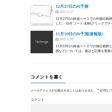
12月27日のAI予測
2021.12.27
12月27日の終値ベースでのAI抽出銘
した。 日付 コード 名称(クリックでチャ
11月10日のAI予測(速報版)
2025.11.10
11月10日の終値ベースでの抽出銘柄
感などについては、後ほど記事を更新しま
コメントを書く
*
が付い
メールアドレスが公開されることはありません。
コメント