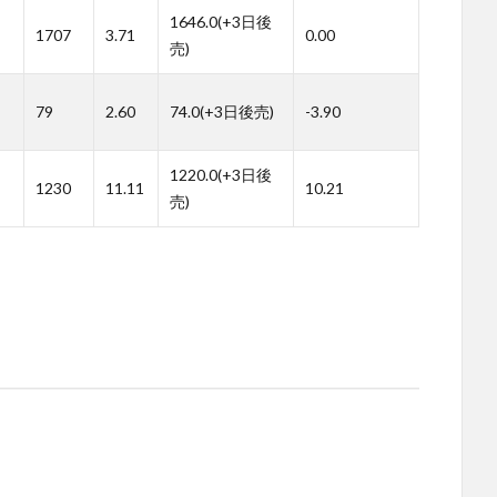
1646.0(+3日後
1707
3.71
0.00
売)
79
2.60
74.0(+3日後売)
-3.90
1220.0(+3日後
1230
11.11
10.21
売)