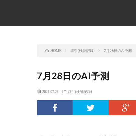
取引(検証記録)
7月28日のAI予測
HOME
7月28日のAI予測
2021.07.28
取引(検証記録)