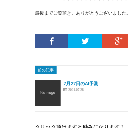
最後までご覧頂き、ありがとうございました
前の記事
7月27日のAI予測
2021.07.28
クリック頂けますと励みになります！