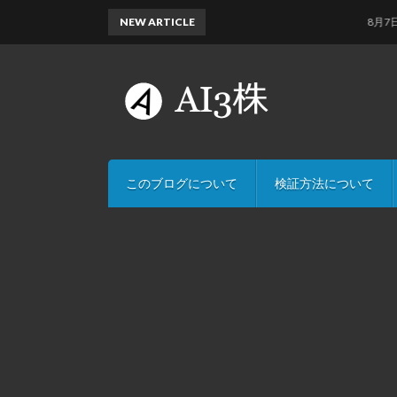
NEW ARTICLE
8月7日のAI
このブログについて
検証方法について