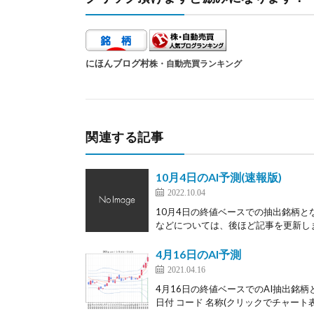
にほんブログ村
株・自動売買ランキング
関連する記事
10月4日のAI予測(速報版)
2022.10.04
10月4日の終値ベースでの抽出銘柄と
などについては、後ほど記事を更新します
4月16日のAI予測
2021.04.16
4月16日の終値ベースでのAI抽出銘柄
日付 コード 名称(クリックでチャート表示