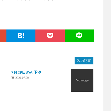
。
次の記事
7月29日のAI予測
2021.07.29