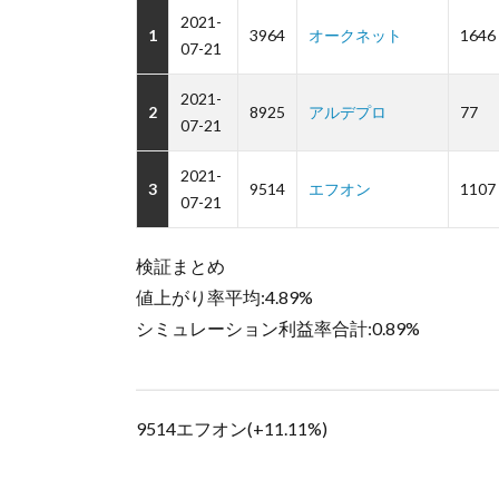
2021-
1
3964
オークネット
1646
07-21
2021-
2
8925
アルデプロ
77
07-21
2021-
3
9514
エフオン
1107
07-21
検証まとめ
値上がり率平均:4.89%
シミュレーション利益率合計:0.89%
9514エフオン(+11.11%)