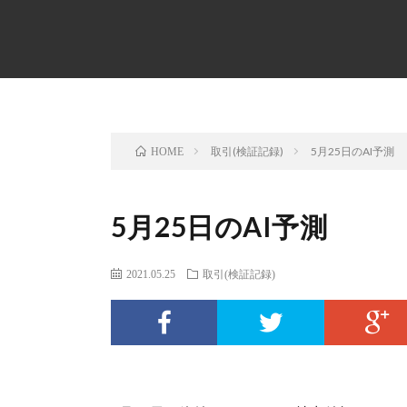
取引(検証記録)
5月25日のAI予測
HOME
5月25日のAI予測
2021.05.25
取引(検証記録)