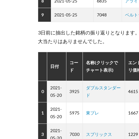
8
2021-05-25
6835
アライ
9
2021-05-25
7048
ベルト
3日前に抽出した銘柄の振り返りとなります
大当たりはありませんでした。
コー
名称(クリックで
エン
日付
ド
チャート表示)
リ価
2021-
ダブルスタンダー
0
3925
4615
05-20
ド
2021-
1
5975
東プレ
1667
05-20
2021-
3
7030
スプリックス
1229
05-20