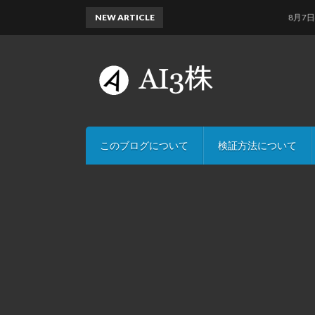
NEW ARTICLE
8月7日のAI
このブログについて
検証方法について