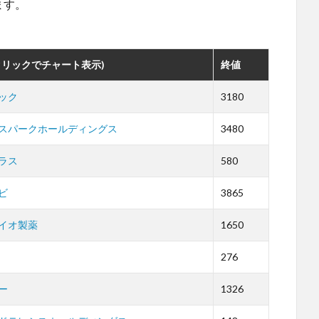
ます。
。
クリックでチャート表示)
終値
ック
3180
スパークホールディングス
3480
ラス
580
ビ
3865
イオ製薬
1650
276
ー
1326