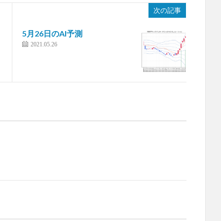
次の記事
5月26日のAI予測
2021.05.26