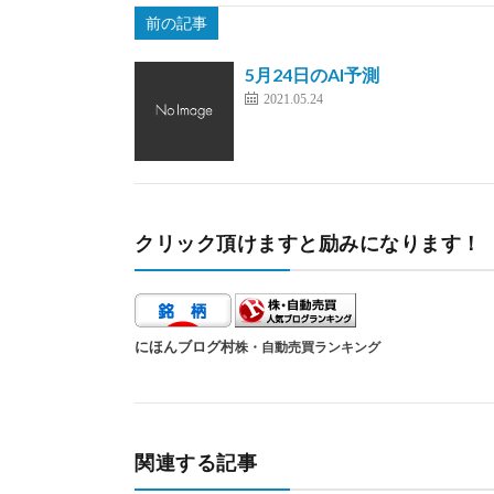
前の記事
5月24日のAI予測
2021.05.24
クリック頂けますと励みになります！
にほんブログ村
株・自動売買ランキング
関連する記事