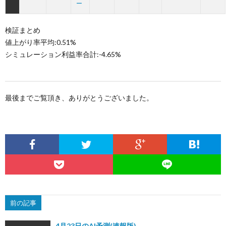
ー
検証まとめ
値上がり率平均:0.51%
シミュレーション利益率合計:-4.65%
最後までご覧頂き、ありがとうございました。
前の記事
4月23日のAI予測(速報版)