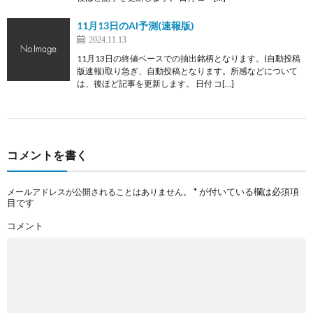
11月13日のAI予測(速報版)
2024.11.13
11月13日の終値ベースでの抽出銘柄となります。(自動投稿
版速報)取り急ぎ、自動投稿となります。所感などについて
は、後ほど記事を更新します。 日付 コ[…]
コメントを書く
*
が付いている欄は必須項
メールアドレスが公開されることはありません。
目です
コメント