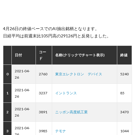
4月26日の終値ベースでのAI抽出銘柄となります。
日経平均は前週末比105円高の29126円と反発しました。
コー
日付
名称(クリックでチャート表示)
終値
ド
2021-04-
0
2760
東京エレクトロン デバイス
5240
26
2021-04-
1
3237
イントランス
85
26
2021-04-
2
3891
ニッポン高度紙工業
3470
26
2021-04-
3
3985
テモナ
1044
26