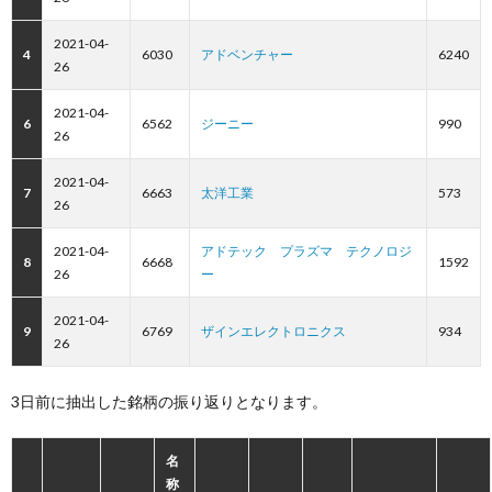
2021-04-
4
6030
アドベンチャー
6240
26
2021-04-
6
6562
ジーニー
990
26
2021-04-
7
6663
太洋工業
573
26
2021-04-
アドテック プラズマ テクノロジ
8
6668
1592
26
ー
2021-04-
9
6769
ザインエレクトロニクス
934
26
3日前に抽出した銘柄の振り返りとなります。
名
称