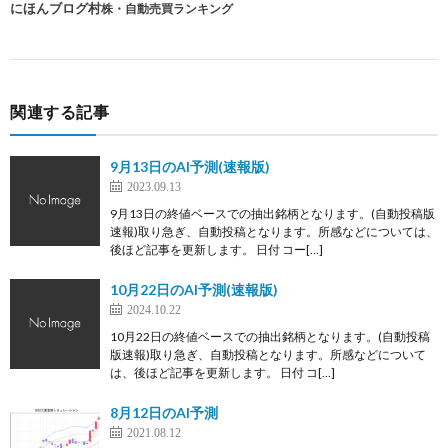
にほんブログ村
株・自動売買ランキング
関連する記事
9月13日のAI予測(速報版)
2023.09.13
9月13日の終値ベースでの抽出銘柄となります。(自動投稿版
速報)取り急ぎ、自動投稿となります。所感などについては、
後ほど記事を更新します。 日付 コー[…]
10月22日のAI予測(速報版)
2024.10.22
10月22日の終値ベースでの抽出銘柄となります。(自動投稿
版速報)取り急ぎ、自動投稿となります。所感などについて
は、後ほど記事を更新します。 日付 コ[…]
8月12日のAI予測
2021.08.12