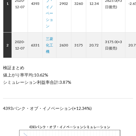
2020-
ブ・
2825.0(+3
1
4393
2902
3260
12.34
-2.6
12-07
イノ
日後売)
ベー
ショ
ン
三菱
2020-
3175.0(+3
2
6331
化工
2630
3175
20.72
20.7
12-07
日後売)
機
検証まとめ
値上がり率平均:10.62%
シミュレーション利益率合計:3.87%
4393バンク・オブ・イノベーション(+12.34%)