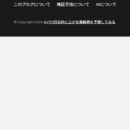
このブログについて
検証方法について
AIについて
© Copyright 2026
AIで3日以内に上がる株銘柄を予測してみる
.