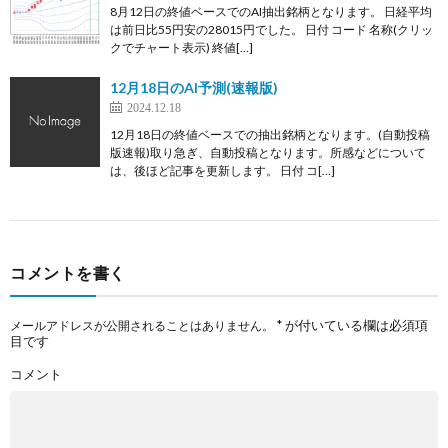
8月12日の終値ベースでのAI抽出銘柄となります。 日経平均
は前日比55円安の28015円でした。 日付 コード 名称(クリッ
クでチャート表示) 終値[…]
12月18日のAI予測(速報版)
2024.12.18
12月18日の終値ベースでの抽出銘柄となります。(自動投稿
版速報)取り急ぎ、自動投稿となります。所感などについて
は、後ほど記事を更新します。 日付 コ[…]
コメントを書く
*
が付いている欄は必須項
メールアドレスが公開されることはありません。
目です
コメント