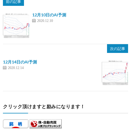
前の記事
12月10日のAI予測
2020.12.10
次の記事
12月14日のAI予測
2020.12.14
クリック頂けますと励みになります！