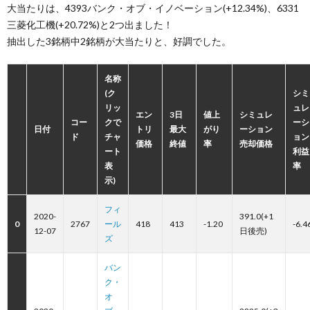
大当たりは、4393バンク・オブ・イノベーション(+12.34%)、6331
三菱化工機(+20.72%)と2つ出ました！
抽出した3銘柄中2銘柄が大当たりと、好調でした。
名称
(ク
シミ
リッ
ュレ
エン
3日
値上
シミュレ
コー
クで
ーシ
日付
トリ
最大
がり
ーション
ド
チャ
ョン
価格
終値
率
売却価格
ート
利益
表
率
示)
フィ
2020-
391.0(+1
0
2767
ール
418
413
-1.20
-6.4
12-07
日後売)
ズ
バン
ク・
オ