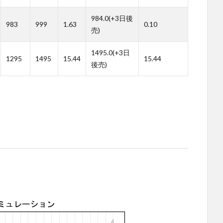
984.0(+3日後
983
999
1.63
0.10
売)
1495.0(+3日
1295
1495
15.44
15.44
後売)