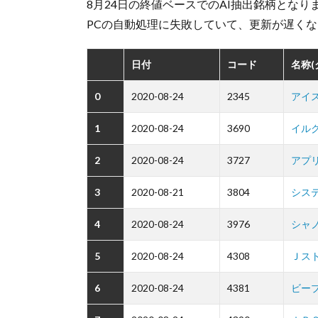
8月24日の終値ベースでのAI抽出銘柄となり
PCの自動処理に失敗していて、更新が遅く
日付
コード
名称
0
2020-08-24
2345
アイ
1
2020-08-24
3690
イル
2
2020-08-24
3727
アプ
3
2020-08-21
3804
シス
4
2020-08-24
3976
シャ
5
2020-08-24
4308
Ｊス
6
2020-08-24
4381
ビー