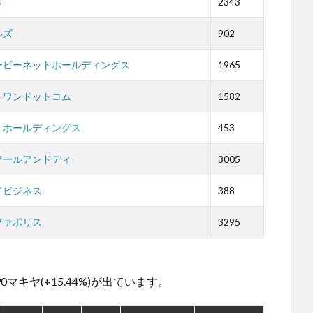
Ｓ
2343
ルズ
902
ービーネットホールディングス
1965
トワンドットコム
1582
トホールディングス
453
アールアンドディ
3005
ドビジネス
388
ファポリス
3295
。
90マキヤ(+15.44%)が出ています。