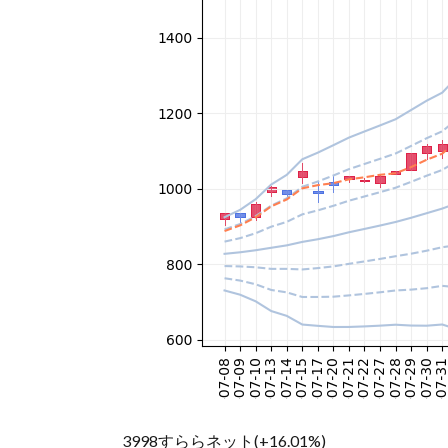
3998すららネット(+16.01%)