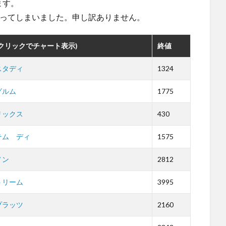
ます。
なってしまいました。申し訳ありません。
(クリックでチャート表示)
終値
スタディ
1324
グルム
1775
リックス
430
テム ディ
1575
ノン
2812
トリーム
3995
プラッツ
2160