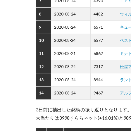
7
2020-08-24
4390
ＩＰ
8
2020-08-24
4482
ウィ
9
2020-08-24
6571
キュ
10
2020-08-24
6577
ベス
11
2020-08-21
6862
ミナ
12
2020-08-24
7317
松屋
13
2020-08-24
8944
ラン
14
2020-08-24
9467
アル
3日前に抽出した銘柄の振り返りとなります
大当たりは3998すららネット(+16.01%)と98