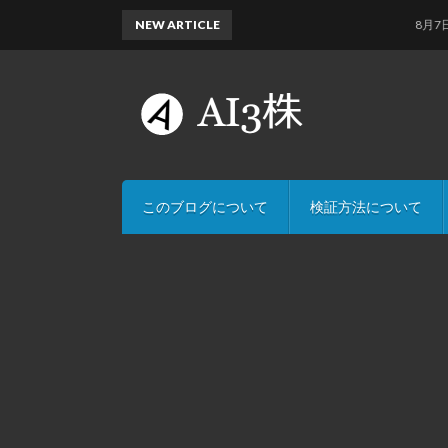
NEW ARTICLE
8月7日のA
このブログについて
検証方法について