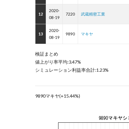
2020-
12
7220
武蔵精密工業
08-19
2020-
13
9890
マキヤ
08-19
検証まとめ
値上がり率平均:3.47%
シミュレーション利益率合計:1.23%
9890マキヤ(+15.44%)