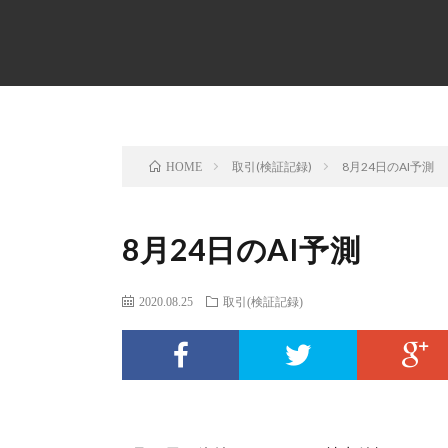
取引(検証記録)
8月24日のAI予測
HOME
8月24日のAI予測
2020.08.25
取引(検証記録)